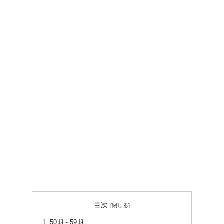
目次
50期～59期