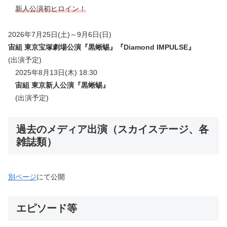
新人公演初ヒロイン！
2026年7月25日(土)～9月6日(日)
宙組 東京宝塚劇場公演
『黒蜥蜴』『Diamond IMPULSE』
(出演予定)
2025年8月13日(木) 18:30
宙組 東京新人公演
『
黒蜥蜴
』
(出演予定)
過去のメディア出演（スカイステージ、各
雑誌類）
別ページ
にて公開
エピソード等