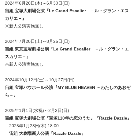
2024年6月20日(木)～6月30日(日)
宙組 宝塚大劇場公演『Le Grand Escalier －ル・グラン・エス
カリエ－』
※新人公演実施無し
2024年7月20日(土)～8月25日(日)
宙組 東京宝塚劇場公演『
Le Grand Escalier －ル・グラン・エ
スカリエ－
』
※新人公演実施無し
2024年10月12日(土)～10月27日(日)
宙組 宝塚バウホール公演『MY BLUE HEAVEN －わたしのあおぞ
ら－』
2025年1月1日(水祝)～2月2日(日)
宙組 宝塚大劇場公演『宝塚110年の恋のうた』『Razzle Dazzle』
2025年1月23日(木) 18:00
宙組 大劇場新人公演『
Razzle Dazzle
』