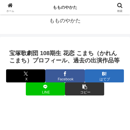
宝塚歌劇団の個人的データ集
もものやかた
ホーム
検索
もものやかた
宝塚歌劇団 108期生 花恋 こまち（かれん
こまち）プロフィール、過去の出演作品等
X
Facebook
はてブ
LINE
コピー