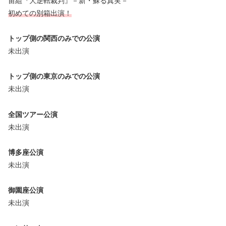
宙組『大逆転裁判』－新・蘇る真実－
初めての別箱出演！
トップ側の関西のみでの公演
未出演
トップ側の東京のみでの公演
未出演
全国ツアー公演
未出演
博多座公演
未出演
御園座公演
未出演