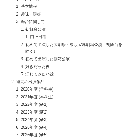
基本情報
趣味・嗜好
舞台に関して
初舞台公演
口上日程
初めて出演した大劇場・東京宝塚劇場公演（初舞台を
除く）
初めて出演した別箱公演
好きだった役
演じてみたい役
過去の出演作品
2020年度 (予科生)
2021年度 (本科生)
2022年度 (研1)
2023年度 (研2)
2024年度 (研3)
2025年度 (研4)
2026年度 (研5)