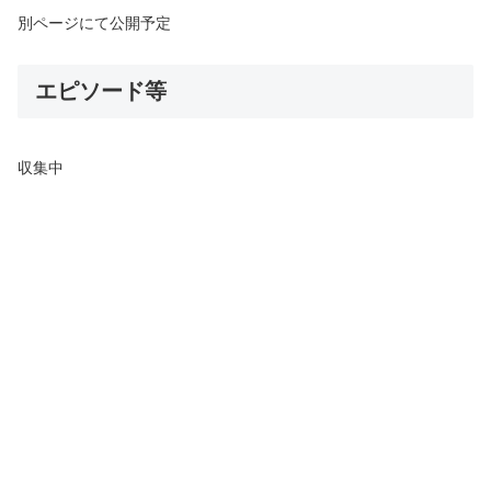
別ページにて公開予定
エピソード等
収集中