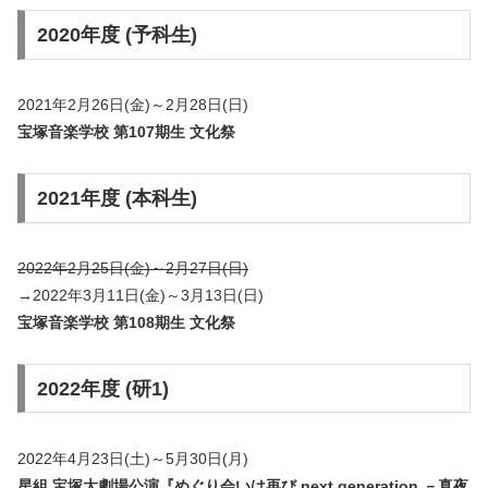
2020年度 (予科生)
2021年2月26日(金)～2月28日(日)
宝塚音楽学校 第107期生 文化祭
2021年度 (本科生)
2022年2月25日(金)～2月27日(日)
→2022年3月11日(金)～3月13日(日)
宝塚音楽学校 第108期生 文化祭
2022年度 (研1)
2022年4月23日(土)～5月30日(月)
星組 宝塚大劇場公演『めぐり会いは再び next generation －真夜