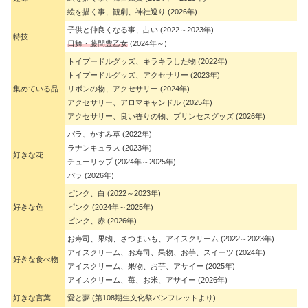
絵を描く事、観劇、神社巡り (2026年)
子供と仲良くなる事、占い (2022～2023年)
特技
日舞・藤間豊乙女
(2024年～)
トイプードルグッズ、キラキラした物 (2022年)
トイプードルグッズ、アクセサリー (2023年)
集めている品
リボンの物、アクセサリー (2024年)
アクセサリー、アロマキャンドル (2025年)
アクセサリー、良い香りの物、プリンセスグッズ (2026年)
バラ、かすみ草 (2022年)
ラナンキュラス (2023年)
好きな花
チューリップ (2024年～2025年)
バラ (2026年)
ピンク、白 (2022～2023年)
好きな色
ピンク (2024年～2025年)
ピンク、赤 (2026年)
お寿司、果物、さつまいも、アイスクリーム (2022～2023年)
アイスクリーム、お寿司、果物、お芋、スイーツ (2024年)
好きな食べ物
アイスクリーム、果物、お芋、アサイー (2025年)
アイスクリーム、苺、お米、アサイー (2026年)
好きな言葉
愛と夢 (第108期生文化祭パンフレットより)