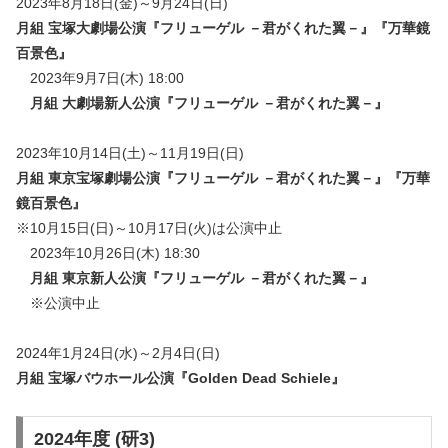
2023年8月18日(金)～9月24日(日)
月組 宝塚大劇場公演『フリューゲル －君がくれた翼－』『万華鏡
百景色』
2023年9月7日(木) 18:00
月組 大劇場新人公演『フリューゲル －君がくれた翼－』
2023年10月14日(土)～11月19日(日)
月組 東京宝塚劇場公演『フリューゲル －君がくれた翼－』『万華
鏡百景色』
※10月15日(日)～10月17日(火)は公演中止
2023年10月26日(木) 18:30
月組 東京新人公演『フリューゲル －君がくれた翼－』
※公演中止
2024年1月24日(水)～2月4日(日)
月組 宝塚バウホール公演『Golden Dead Schiele』
2024年度 (研3)