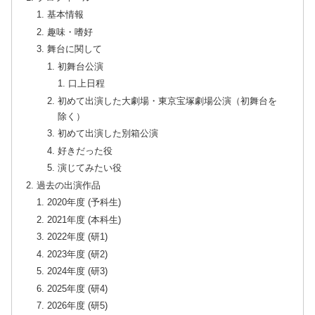
基本情報
趣味・嗜好
舞台に関して
初舞台公演
口上日程
初めて出演した大劇場・東京宝塚劇場公演（初舞台を
除く）
初めて出演した別箱公演
好きだった役
演じてみたい役
過去の出演作品
2020年度 (予科生)
2021年度 (本科生)
2022年度 (研1)
2023年度 (研2)
2024年度 (研3)
2025年度 (研4)
2026年度 (研5)