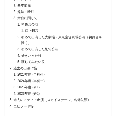
基本情報
趣味・嗜好
舞台に関して
初舞台公演
口上日程
初めて出演した大劇場・東京宝塚劇場公演（初舞台を
除く）
初めて出演した別箱公演
好きだった役
演じてみたい役
過去の出演作品
2023年度 (予科生)
2024年度 (本科生)
2025年度 (研1)
2026年度 (研2)
過去のメディア出演（スカイステージ、各雑誌類）
エピソード等