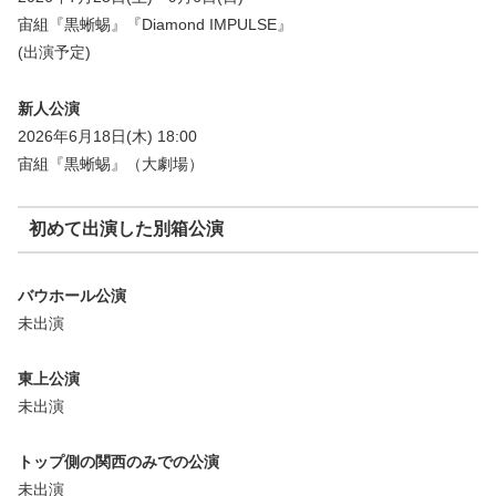
宙組『黒蜥蜴』『Diamond IMPULSE』
(出演予定)
新人公演
2026年6月18日(木) 18:00
宙組『黒蜥蜴』（大劇場）
初めて出演した別箱公演
バウホール公演
未出演
東上公演
未出演
トップ側の関西のみでの公演
未出演