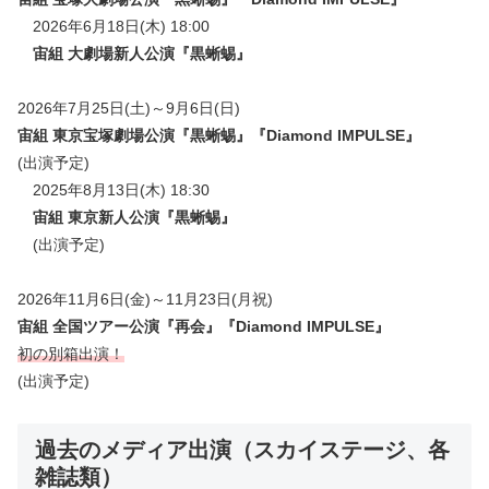
2026年6月18日(木) 18:00
宙組 大劇場新人公演『
黒蜥蜴
』
2026年7月25日(土)～9月6日(日)
宙組 東京宝塚劇場公演
『黒蜥蜴』『Diamond IMPULSE』
(出演予定)
2025年8月13日(木) 18:30
宙組 東京新人公演
『
黒蜥蜴
』
(出演予定)
2026年11月6日(金)～11月23日(月祝)
宙組 全国ツアー公演『再会』『Diamond IMPULSE』
初の別箱出演！
(出演予定)
過去のメディア出演（スカイステージ、各
雑誌類）