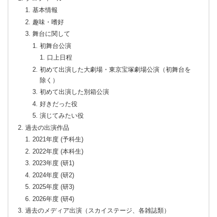
基本情報
趣味・嗜好
舞台に関して
初舞台公演
口上日程
初めて出演した大劇場・東京宝塚劇場公演（初舞台を
除く）
初めて出演した別箱公演
好きだった役
演じてみたい役
過去の出演作品
2021年度 (予科生)
2022年度 (本科生)
2023年度 (研1)
2024年度 (研2)
2025年度 (研3)
2026年度 (研4)
過去のメディア出演（スカイステージ、各雑誌類）