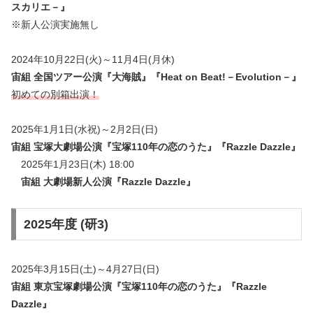
スカリエ－
』
※新人公演実施無し
2024年10月22日(火)～11月4日(月休)
宙組 全国ツアー公演『大海賊』『Heat on Beat!－Evolution－』
初めての別箱出演！
2025年1月1日(水祝)～2月2日(日)
宙組 宝塚大劇場公演『宝塚110年の恋のうた』『Razzle Dazzle』
2025年1月23日(木) 18:00
宙組 大劇場新人公演『
Razzle Dazzle
』
2025年度 (研3)
2025年3月15日(土)～4月27日(日)
宙組 東京宝塚劇場公演
『宝塚110年の恋のうた』『Razzle
Dazzle』