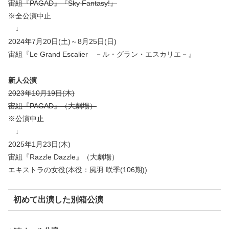
宙組『PAGAD』『Sky Fantasy!』
※全公演中止
↓
2024年7月20日(土)～8月25日(日)
宙組『Le Grand Escalier －ル・グラン・エスカリエ－』
新人公演
2023年10月19日(木)
宙組『PAGAD』（大劇場）
※公演中止
↓
2025年1月23日(木)
宙組『Razzle Dazzle』（大劇場）
エキストラの女役(本役：風羽 咲季(106期))
初めて出演した別箱公演