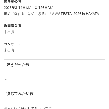
博多座公演
2026年3月4日(水)～3月26日(木)
宙組『愛するには短すぎる』『VIVA! FESTA! 2026 in HAKATA』
御園座公演
未出演
コンサート
未出演
好きだった役
－
演じてみたい役
色々な役に挑戦してみたいです