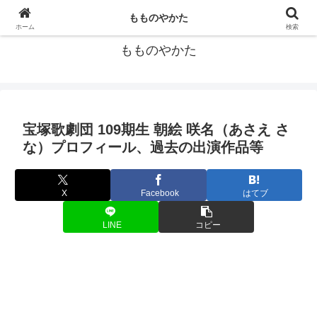
宝塚歌劇団の個人的データ集
もものやかた
ホーム
検索
もものやかた
宝塚歌劇団 109期生 朝絵 咲名（あさえ さ
な）プロフィール、過去の出演作品等
X
Facebook
はてブ
LINE
コピー