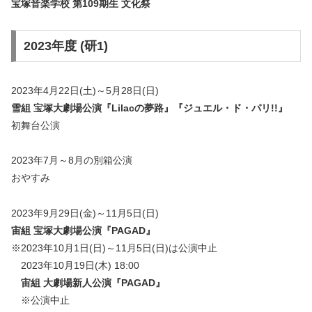
宝塚音楽学校 第109期生 文化祭
2023年度 (研1)
2023年4月22日(土)～5月28日(日)
雪組 宝塚大劇場公演『Lilacの夢路』『ジュエル・ド・パリ!!』
初舞台公演
2023年7月～8月の別箱公演
おやすみ
2023年9月29日(金)～11月5日(日)
宙組 宝塚大劇場公演『PAGAD』
※2023年10月1日(日)～11月5日(日)は公演中止
2023年10月19日(木) 18:00
宙組 大劇場新人公演『
PAGAD
』
※公演中止