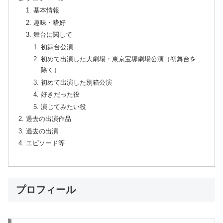
基本情報
趣味・嗜好
舞台に関して
初舞台公演
初めて出演した大劇場・東京宝塚劇場公演（初舞台を
除く）
初めて出演した別箱公演
好きだった役
演じてみたい役
過去の出演作品
過去の出演
エピソード等
プロフィール