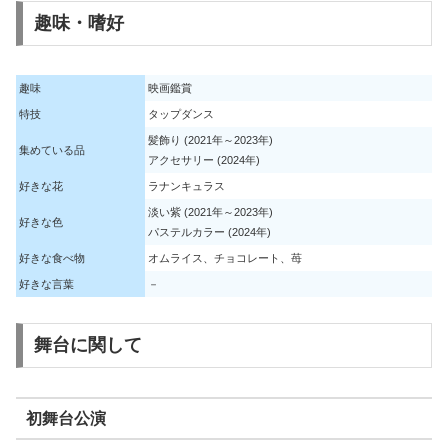
趣味・嗜好
趣味
映画鑑賞
特技
タップダンス
髪飾り (2021年～2023年)
集めている品
アクセサリー (2024年)
好きな花
ラナンキュラス
淡い紫 (2021年～2023年)
好きな色
パステルカラー (2024年)
好きな食べ物
オムライス、チョコレート、苺
好きな言葉
－
舞台に関して
初舞台公演