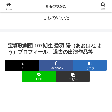
宝塚歌劇団の個人的データ集
もものやかた
ホーム
検索
もものやかた
宝塚歌劇団 107期生 碧羽 陽（あおはね よ
う）プロフィール、過去の出演作品等
X
Facebook
はてブ
LINE
コピー