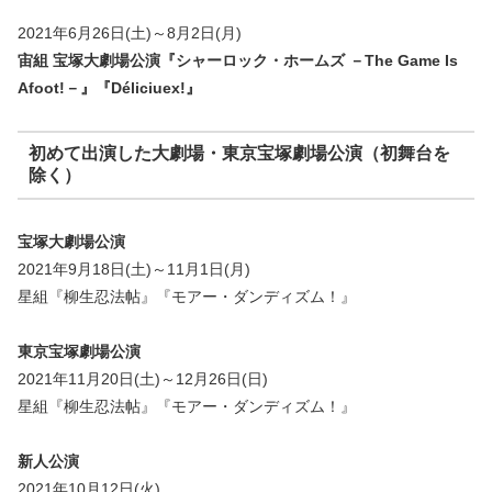
2021年6月26日(土)～8月2日(月)
宙組 宝塚大劇場公演『シャーロック・ホームズ －The Game Is
Afoot!－』『Déliciuex!』
初めて出演した大劇場・東京宝塚劇場公演（初舞台を
除く）
宝塚大劇場公演
2021年9月18日(土)～11月1日(月)
星組『柳生忍法帖』『モアー・ダンディズム！』
東京宝塚劇場公演
2021年11月20日(土)～12月26日(日)
星組『柳生忍法帖』『モアー・ダンディズム！』
新人公演
2021年10月12日(火)