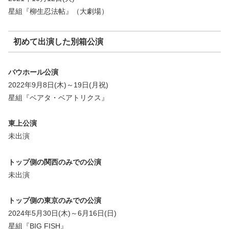
星組『柳生忍法帖』（大劇場）
初めて出演した別箱公演
バウホール公演
2022年9月8日(木)～19日(月祝)
星組『ベアタ・ベアトリクス』
東上公演
未出演
トップ側の関西のみでの公演
未出演
トップ側の東京のみでの公演
2024年5月30日(木)～6月16日(日)
星組『BIG FISH』