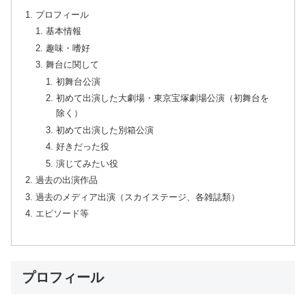
プロフィール
基本情報
趣味・嗜好
舞台に関して
初舞台公演
初めて出演した大劇場・東京宝塚劇場公演（初舞台を
除く）
初めて出演した別箱公演
好きだった役
演じてみたい役
過去の出演作品
過去のメディア出演（スカイステージ、各雑誌類）
エピソード等
プロフィール