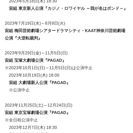
2023年5月18日(木) 18:30
宙組 東京新人公演『
カジノ・ロワイヤル ～我が名はボンド～
』
2023年7月19日(水)～8月8日(火)
宙組 梅田芸術劇場シアタードラマシティ・KAAT神奈川芸術劇場
公演『大逆転裁判』
2023年9月29日(金)～11月5日(日)
宙組 宝塚大劇場公演『PAGAD』
※2023年10月1日(日)～11月5日(日)は公演中止
2023年10月19日(木) 18:00
宙組 大劇場新人公演『
PAGAD
』
※公演中止
2023年11月25日(土)～12月24日(日)
宙組 東京宝塚劇場公演『
PAGAD
』
※全日程公演中止
2023年12月7日(木) 18:30