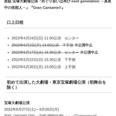
星組 宝塚大劇場公演『めぐり会いは再び next generation －真夜
中の依頼人－』『Gran Cantante!!』
口上日程
2022年4月24日(日) 11:00公演 センター
2022年5月2日(月) 13:00公演 下手側
※公演中止
2022年5月17日(火) 15:30公演 センター
※公演中止
2022年5月22日(日) 15:30公演 下手側
2022年5月30日(月) 13:00公演 上手側
初めて出演した大劇場・東京宝塚劇場公演（初舞台を
除く）
宝塚大劇場公演
2022年8月27日(土)～9月26日(月)
宙組『HiGH&LOW －THE PREQUEL－』『Capricciosa!!』