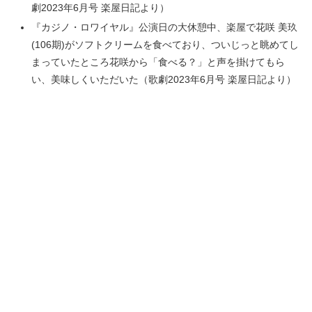
劇2023年6月号 楽屋日記より）
『カジノ・ロワイヤル』公演日の大休憩中、楽屋で花咲 美玖
(106期)がソフトクリームを食べており、ついじっと眺めてし
まっていたところ花咲から「食べる？」と声を掛けてもら
い、美味しくいただいた（歌劇2023年6月号 楽屋日記より）