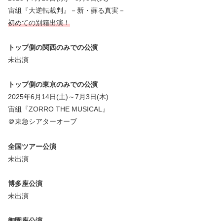
宙組『大逆転裁判』－新・蘇る真実－
初めての別箱出演！
トップ側の関西のみでの公演
未出演
トップ側の東京のみでの公演
2025年6月14日(土)～7月3日(木)
宙組『ZORRO THE MUSICAL』
＠東急シアターオーブ
全国ツアー公演
未出演
博多座公演
未出演
御園座公演