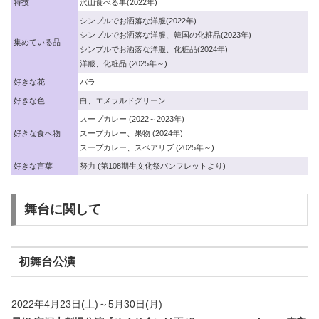
特技
沢山食べる事(2022年)
シンプルでお洒落な洋服(2022年)
シンプルでお洒落な洋服、韓国の化粧品(2023年)
集めている品
シンプルでお洒落な洋服、化粧品(2024年)
洋服、化粧品 (2025年～)
好きな花
バラ
好きな色
白、エメラルドグリーン
スープカレー (2022～2023年)
好きな食べ物
スープカレー、果物 (2024年)
スープカレー、スペアリブ (2025年～)
好きな言葉
努力 (第108期生文化祭パンフレットより)
舞台に関して
初舞台公演
2022年4月23日(土)～5月30日(月)