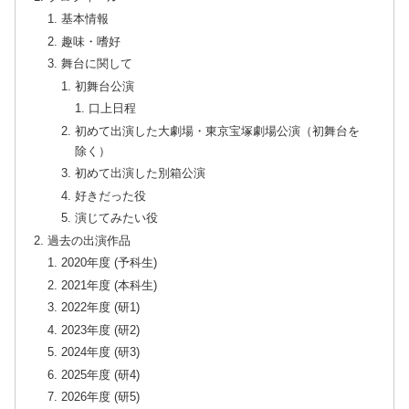
基本情報
趣味・嗜好
舞台に関して
初舞台公演
口上日程
初めて出演した大劇場・東京宝塚劇場公演（初舞台を
除く）
初めて出演した別箱公演
好きだった役
演じてみたい役
過去の出演作品
2020年度 (予科生)
2021年度 (本科生)
2022年度 (研1)
2023年度 (研2)
2024年度 (研3)
2025年度 (研4)
2026年度 (研5)