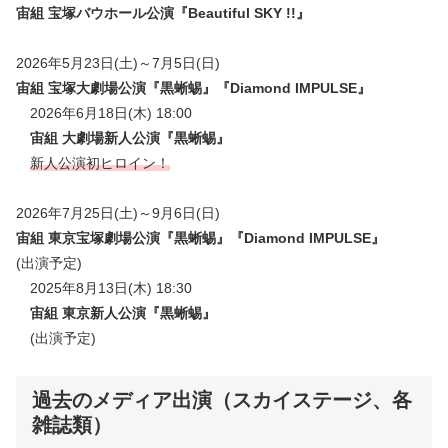
宙組 宝塚バウホール公演『Beautiful SKY !!』
2026年5月23日(土)～7月5日(日)
宙組 宝塚大劇場公演『黒蜥蜴』『Diamond IMPULSE』
2026年6月18日(木) 18:00
宙組 大劇場新人公演『
黒蜥蜴
』
新人公演初ヒロイン！
2026年7月25日(土)～9月6日(日)
宙組 東京宝塚劇場公演
『黒蜥蜴』『Diamond IMPULSE』
(出演予定)
2025年8月13日(木) 18:30
宙組 東京新人公演
『
黒蜥蜴
』
(出演予定)
過去のメディア出演（スカイステージ、各
雑誌類）