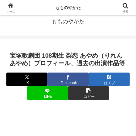
宝塚歌劇団の個人的データ集
もものやかた
ホーム
検索
もものやかた
宝塚歌劇団 108期生 梨恋 あやめ（りれん
あやめ）プロフィール、過去の出演作品等
X
Facebook
はてブ
LINE
コピー