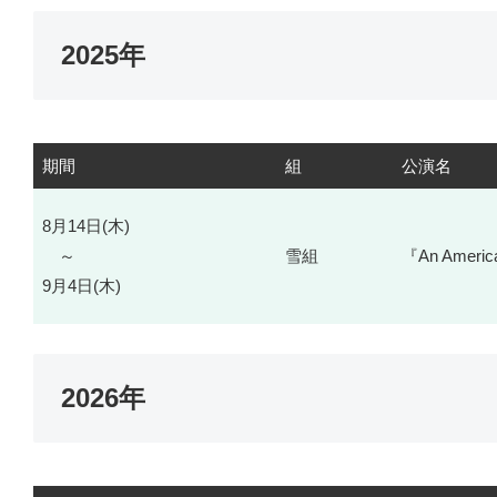
2025年
期間
組
公演名
8月14日(木)
～
雪組
『An America
9月4日(木)
2026年