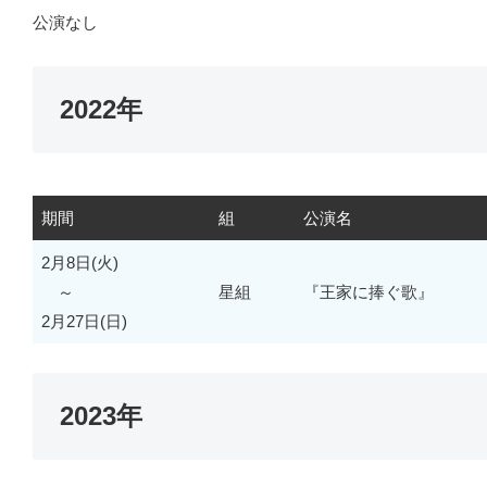
公演なし
2022年
期間
組
公演名
2月8日(火)
～
星組
『王家に捧ぐ歌』
2月27日(日)
2023年