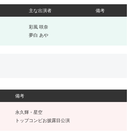
主な出演者
備考
彩風 咲奈
夢白 あや
備考
永久輝・星空
トップコンビお披露目公演