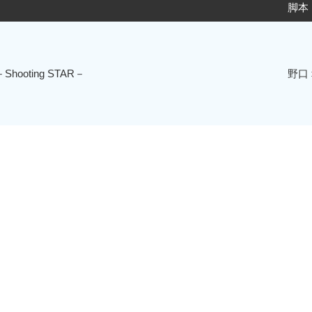
脚本
ooting STAR－
野口