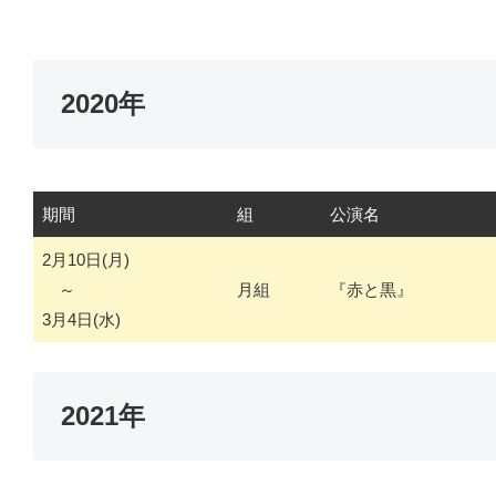
2020年
期間
組
公演名
2月10日(月)
～
月組
『赤と黒』
3月4日(水)
2021年