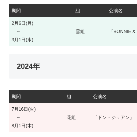
期間
組
公演名
2月6日(月)
～
雪組
『BONNIE &
3月1日(水)
2024年
期間
組
公演名
7月16日(火)
～
花組
『ドン・ジュアン』
8月1日(木)