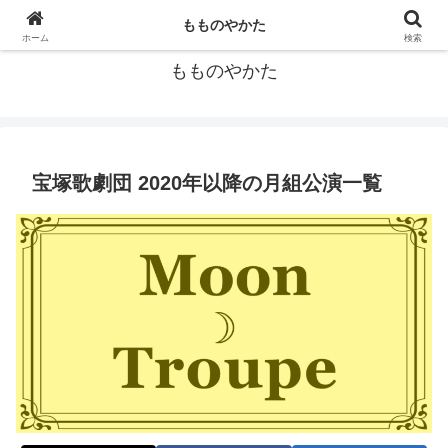
宝塚歌劇団の個人的データ集
もものやかた
ホーム
検索
もものやかた
宝塚歌劇団 2020年以降の月組公演一覧