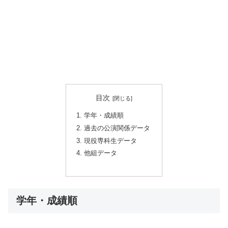
目次
学年・成績順
過去の公演関係データ
現役専科生データ
他組データ
学年・成績順