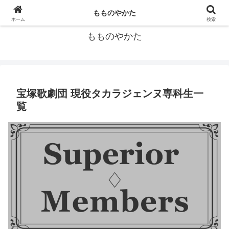
宝塚歌劇団の個人的データ集
もものやかた
ホーム
検索
もものやかた
宝塚歌劇団 現役タカラジェンヌ専科生一
覧