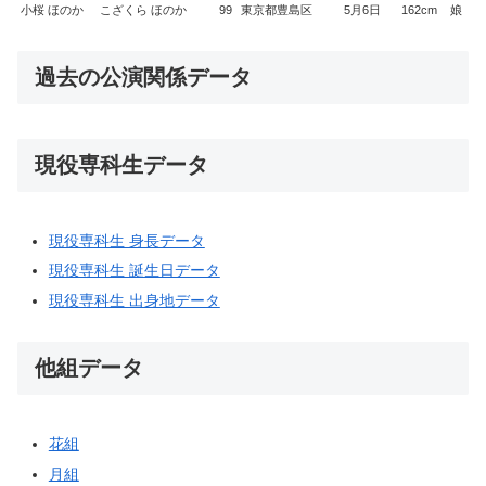
小桜 ほのか
こざくら ほのか
99
東京都豊島区
5月6日
162cm
娘
過去の公演関係データ
現役専科生データ
現役専科生 身長データ
現役専科生 誕生日データ
現役専科生 出身地データ
他組データ
花組
月組