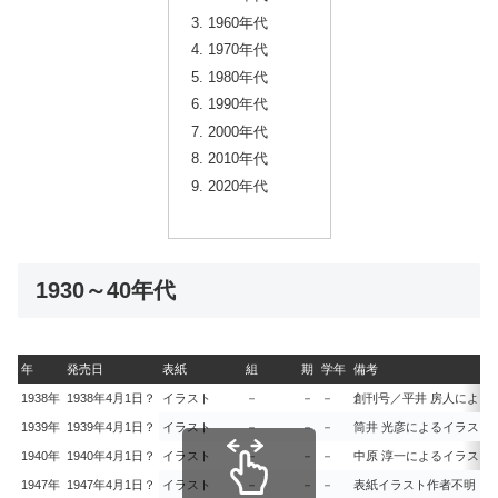
1960年代
1970年代
1980年代
1990年代
2000年代
2010年代
2020年代
1930～40年代
年
発売日
表紙
組
期
学年
備考
1938年
1938年4月1日？
イラスト
－
－
－
創刊号／平井 房人による
1939年
1939年4月1日？
イラスト
－
－
－
筒井 光彦によるイラスト
1940年
1940年4月1日？
イラスト
－
－
－
中原 淳一によるイラスト
1947年
1947年4月1日？
イラスト
－
－
－
表紙イラスト作者不明