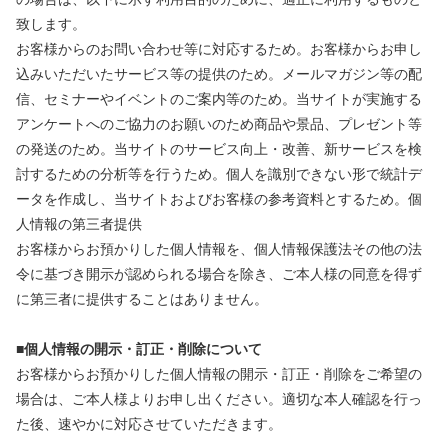
致します。
お客様からのお問い合わせ等に対応するため。お客様からお申し
込みいただいたサービス等の提供のため。メールマガジン等の配
信、セミナーやイベントのご案内等のため。当サイトが実施する
アンケートへのご協力のお願いのため商品や景品、プレゼント等
の発送のため。当サイトのサービス向上・改善、新サービスを検
討するための分析等を行うため。個人を識別できない形で統計デ
ータを作成し、当サイトおよびお客様の参考資料とするため。個
人情報の第三者提供
お客様からお預かりした個人情報を、個人情報保護法その他の法
令に基づき開示が認められる場合を除き、ご本人様の同意を得ず
に第三者に提供することはありません。
■個人情報の開示・訂正・削除について
お客様からお預かりした個人情報の開示・訂正・削除をご希望の
場合は、ご本人様よりお申し出ください。適切な本人確認を行っ
た後、速やかに対応させていただきます。