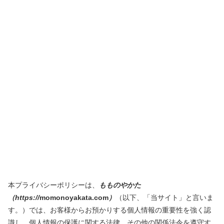
本プライバシーポリシーは、
もものやかた
（https://
momonoyakata.com
）
（以下、「当サイト」と言いま
す。）では、お客様からお預かりする個人情報の重要性を強く認
識し、個人情報の保護に関する法律、その他の関係法令を遵守す