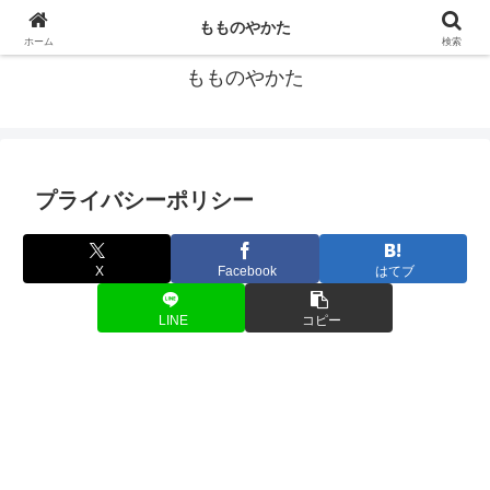
宝塚歌劇団の個人的データ集
もものやかた
ホーム
検索
もものやかた
プライバシーポリシー
X
Facebook
はてブ
LINE
コピー