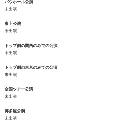
バウホール公演
未出演
東上公演
未出演
トップ側の関西のみでの公演
未出演
トップ側の東京のみでの公演
未出演
全国ツアー公演
未出演
博多座公演
未出演