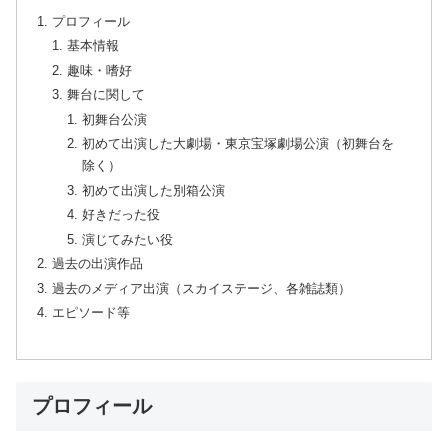
プロフィール
基本情報
趣味・嗜好
舞台に関して
初舞台公演
初めて出演した大劇場・東京宝塚劇場公演（初舞台を
除く）
初めて出演した別箱公演
好きだった役
演じてみたい役
過去の出演作品
過去のメディア出演（スカイステージ、各雑誌類）
エピソード等
プロフィール