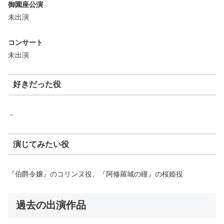
御園座公演
未出演
コンサート
未出演
好きだった役
－
演じてみたい役
『伯爵令嬢』のコリンヌ役、『阿修羅城の瞳』の桜姫役
過去の出演作品